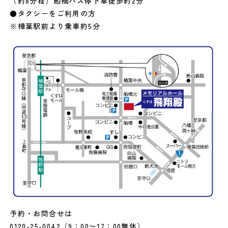
（約8分程）船橋バス停下車徒歩約2分
●タクシーをご利用の方
※樟葉駅前より乗車約5分
予約・お問合せは
0120-25-0042
（9：00〜17：00無休）