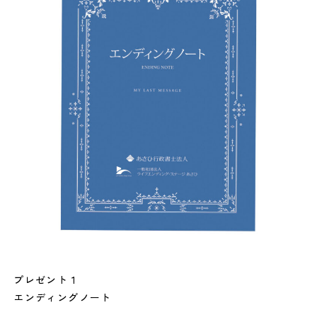
プレゼント１
エンディングノート