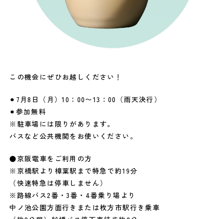
この機会にぜひお越しください！
⚫︎7月8日（月）10：00〜13：00（雨天決行）
⚫︎参加無料
※駐車場には限りがあります。
バスなど公共機関をお使いください。
●京阪電車をご利用の方
※京橋駅より樟葉駅まで特急で約19分
（快速特急は停車しません）
※路線バス2番・3番・4番乗り場より
中ノ池公園方面行きまたは枚方市駅行き乗車