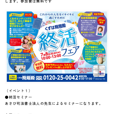
します。参加費は無料です
（イベント１）
●終活セミナー
あさひ司法書士法人の先生によるセミナーになります。